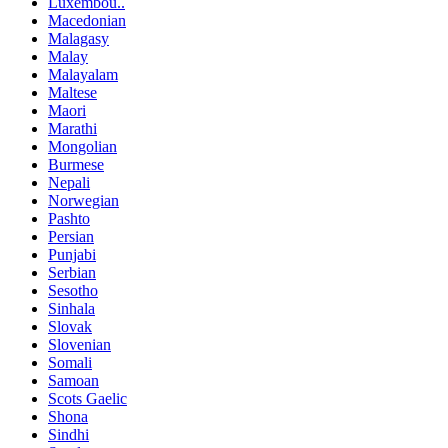
Luxembou..
Macedonian
Malagasy
Malay
Malayalam
Maltese
Maori
Marathi
Mongolian
Burmese
Nepali
Norwegian
Pashto
Persian
Punjabi
Serbian
Sesotho
Sinhala
Slovak
Slovenian
Somali
Samoan
Scots Gaelic
Shona
Sindhi