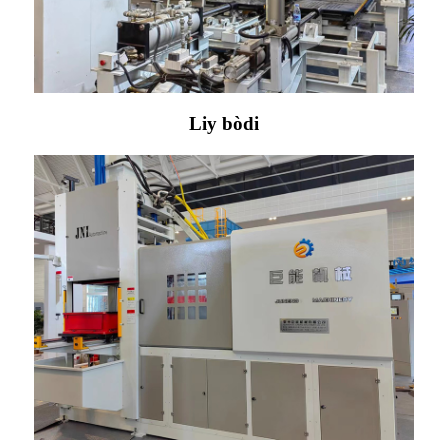
Liy bòdi