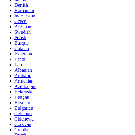
Danish
Romanian
Indonesian
Czech
Afrikaans
Swedish
Polish
Basque
Catalan
Esperanto
Hindi
Lao
Albanian
Amharic
Armenian
Azerbaijani
Belarusian
Bengali
Bosnian
Bulgarian
Cebuano
Chichewa
Corsican
Croatian